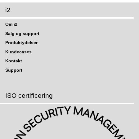
i2
Om i2
Salg og support
Produktydelser
Kundecases
Kontakt
Support
ISO certificering