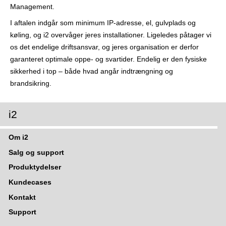
r
Management.
I aftalen indgår som minimum IP-adresse, el, gulvplads og
køling, og i2 overvåger jeres installationer. Ligeledes påtager vi
os det endelige driftsansvar, og jeres organisation er derfor
garanteret optimale oppe- og svartider. Endelig er den fysiske
sikkerhed i top – både hvad angår indtrængning og
brandsikring.
i2
Om i2
Salg og support
Produktydelser
Kundecases
Kontakt
Support