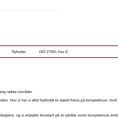
Jump to navigation
Nyheder
ISO 27001 hos i2
 lang række områder.
n. Hos i2 har vi altid fastholdt et stærkt fokus på kompetencer, fordi
arbejdere, og vi arbejder konstant på at udvikle vores kompetencer en