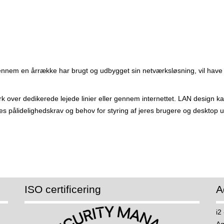
 gennem en årrække har brugt og udbygget sin netværksløsning, vil have 
rk over dedikerede lejede linier eller gennem internettet. LAN design k
jeres pålidelighedskrav og behov for styring af jeres brugere og desktop u
ISO certificering
A
i2