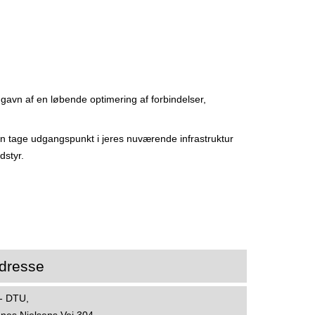
gavn af en løbende optimering af forbindelser,
an tage udgangspunkt i jeres nuværende infrastruktur
dstyr.
dresse
 - DTU,